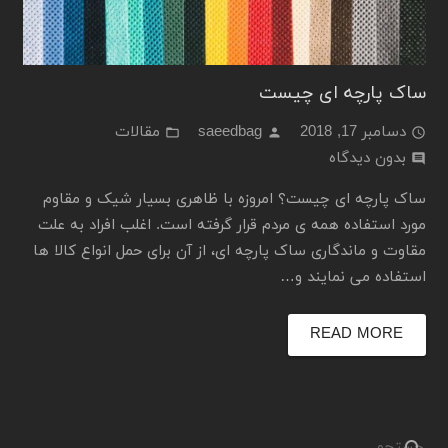
ساک پارچه ای چیست
دسامبر 17, 2018
saeedbag
مقالات
folder_open
person
access_time
بدون دیدگاه
comment
ساک پارچه ای چیست؟ امروزه با ظاهری بسیار شیک و مقاوم
مورد استفاده همه ی مردم قرار گرفته است. اغلب افراد به علت
مقاوت و ماندگاری ساک پارچه ای، از آن برای حمل انواع کالا ها
استفاده می نمایند و…
READ MORE