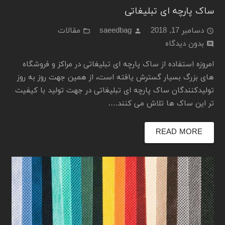
ساک پارچه ای تبلیغاتی
دسامبر 17, 2018
saeedbag
مقالات
folder_open
person
access_time
بدون دیدگاه
comment
امروزه استفاده از ساک پارچه ای تبلیغاتی در مراکز و فروشگاه
های بزرگ بسیار گسترش یافته است، از همین جهت روز به روز
تولیدکنندگان ساک پارچه ای تبلیغاتی در جهت تولید با کیفیت
تر این ساک ها تلاش می کنند.…
READ MORE