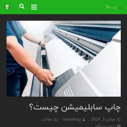
چاپ سابلیمیشن چیست؟
جولای 3, 2024
saeedbag
مقالات
بدون دیدگاه