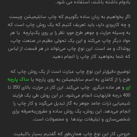
بادوام داشته باشند، استفاده می شود.
اگر بخواهیم به زبان ساده بگوییم که چاپ سابلیمیشن چیست
و چه کاربردی دارد، باید تعریف کنیم که یک روش چاپ است که
به وسیله حرارت و جوهر طرح مورد نظر را بر روی یک‌پارچه یا هر
مواد دیگر چاپ می‌کند و این یک تحولی عظیم در صنعت چاپ،
پوشاک و مد است. این نوع چاپ می‌تواند در هر قسمت از لباس
که شما بخواهید کار چاپ را انجام دهید.
توضیح دقیق‌تر این نوع چاپ عبارت است از یک روش چاپ که
طرح را از کاغذی به اسم سابلیمیشن به روی پارچه یا
ساک پارچه
ای
و هر ماده دیگری چاپ می‌کند. این کار در حرارت بالای 350 تا
400 درجه فارنهایت انجام می‌شود. در این روش طی یک فرایند
شیمیایی ذرات جامد جوهر به گاز تبدیل می‌گردد و کار چاپ را
انجام می‌دهد. این روش، یک روش ساده و مقرون‌به‌صرفه برای
شخصی‌سازی و تبلیغات برندها و محصولات است.
خروجی کار این نوع چاپ همان‌طور که گفتیم بسیار باکیفیت