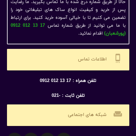
حالا از طریق شماره درج شده با ما تماس بگیرید. ما رضایت
پس از خرید و کیفیت انواع ساک های تبلیغاتی خود را
تضمین می کنیم تا با خیالی آسوده خرید کنید. برای ارتباط
با ما می ‌توانید از طریق شماره تماس
17 13 012 0912
(پورشعبان)
اقدام نمائید.
settings_cell
اطلاعات تماس
تلفن همراه : 17 13 012 0912
تلفن ثابت : -021
weekend
شبکه های اجتماعی